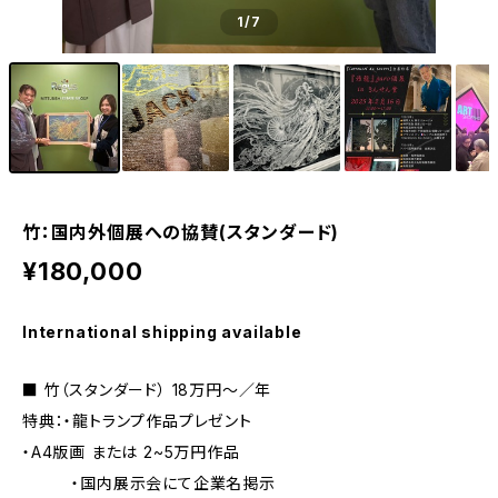
1
/7
竹：国内外個展への協賛(スタンダード)
¥180,000
International shipping available
■ 竹（スタンダード） 18万円〜／年
特典：・龍トランプ作品プレゼント
・A4版画 または 2~5万円作品
・国内展示会にて企業名掲示