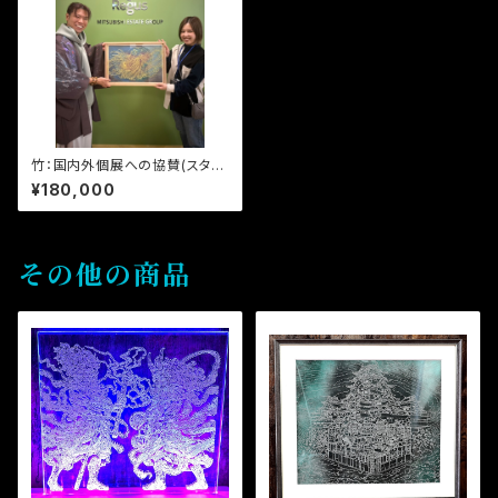
竹：国内外個展への協賛(スタン
ダード)
¥180,000
その他の商品