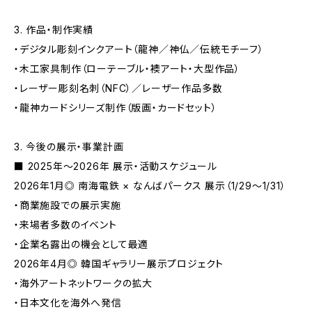
3. 作品・制作実績
・デジタル彫刻インクアート（龍神／神仏／伝統モチーフ）
・木工家具制作（ローテーブル・襖アート・大型作品）
・レーザー彫刻名刺（NFC）／レーザー作品多数
・龍神カードシリーズ制作（版画・カードセット）
3. 今後の展示・事業計画
■ 2025年〜2026年 展示・活動スケジュール
2026年1月◎ 南海電鉄 × なんばパークス 展示（1/29〜1/31）
・商業施設での展示実施
・来場者多数のイベント
・企業名露出の機会として最適
2026年4月◎ 韓国ギャラリー展示プロジェクト
・海外アートネットワークの拡大
・日本文化を海外へ発信