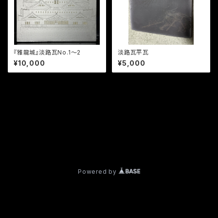
『雅龍城』淡路瓦No.1〜2
淡路瓦平瓦
¥10,000
¥5,000
プライバシーポリシー
特定商取引法に基づく表記
© garo168
Powered by