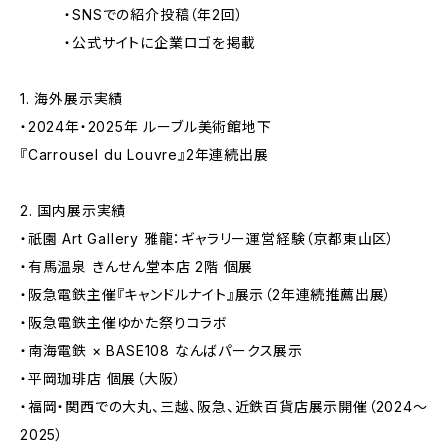
・SNSでの紹介投稿（年2回）
・公式サイトに企業ロゴを掲載
1. 海外展示実績
・2024年・2025年 ルーブル美術館地下
『Carrousel du Louvre』2年連続出展
2. 国内展示実績
・祇園 Art Gallery 雅龍：ギャラリー運営経験（京都東山区）
・有馬温泉 きんせん堂本店 2階 個展
・阪急電鉄主催『キャンドルナイト』展示（2年連続推薦出展）
・阪急電鉄主催ゆかた祭りコラボ
・南海電鉄 × BASE108 なんばパークス展示
・平岡珈琲店 個展（大阪）
・福岡・関西での大丸、三越、阪急、近鉄百貨店展示開催（2024〜
2025）