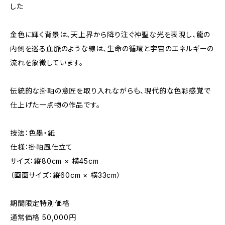
した
金色に輝く背景は、天上界から降り注ぐ神聖な光を表現し、龍の
内側を巡る血脈のような線は、生命の循環と宇宙のエネルギーの
流れを象徴しています。
伝統的な掛軸の意匠を取り入れながらも、現代的な色彩感覚で
仕上げた一点物の作品です。
技法：色墨・紙
仕様：掛軸風仕立て
サイズ：縦80cm × 横45cm
（画面サイズ：縦60cm × 横33cm）
期間限定特別価格
通常価格 50,000円