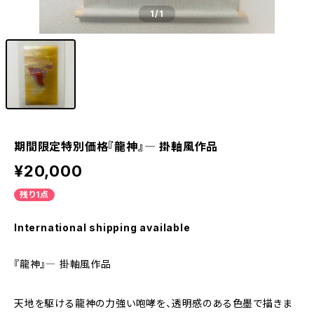
1
/1
期間限定特別価格『龍神』― 掛軸風作品
¥20,000
残り1点
International shipping available
『龍神』― 掛軸風作品
天地を駆ける龍神の力強い咆哮を、透明感のある色墨で描きま