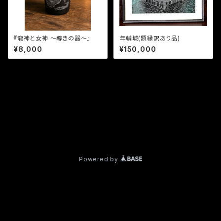
『龍神と女神 〜導きの器〜』
年輪城(額縁訳あり品)
¥8,000
¥150,000
プライバシーポリシー
特定商取引法に基づく表記
© garo168
Powered by