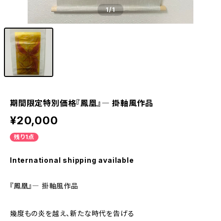
1
/1
期間限定特別価格『鳳凰』― 掛軸風作品
¥20,000
残り1点
International shipping available
『鳳凰』― 掛軸風作品
幾度もの炎を越え、新たな時代を告げる