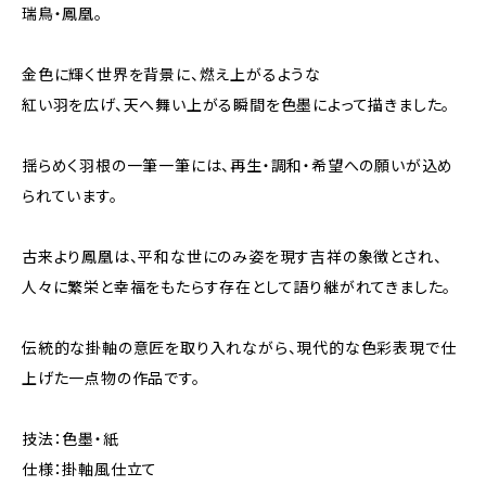
瑞鳥・鳳凰。
金色に輝く世界を背景に、燃え上がるような
紅い羽を広げ、天へ舞い上がる瞬間を色墨によって描きました。
揺らめく羽根の一筆一筆には、再生・調和・希望への願いが込め
られています。
古来より鳳凰は、平和な世にのみ姿を現す吉祥の象徴とされ、
人々に繁栄と幸福をもたらす存在として語り継がれてきました。
伝統的な掛軸の意匠を取り入れながら、現代的な色彩表現で仕
上げた一点物の作品です。
技法：色墨・紙
仕様：掛軸風仕立て