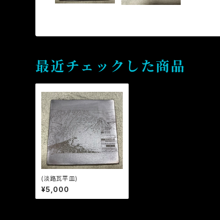
最近チェックした商品
(淡路瓦平皿)
¥5,000