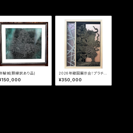
年輪城(額縁訳あり品)
2026年韓国展示会！プラチナ
風神スポンサー✨
¥150,000
¥350,000