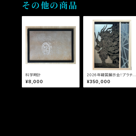
その他の商品
科学時計
2026年韓国展示会！プラチ
雷神スポンサー✨
¥8,000
¥350,000