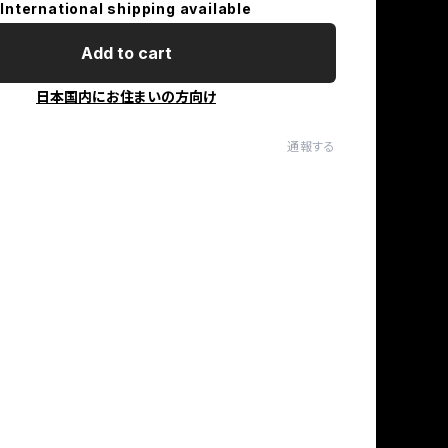
International shipping available
Add to cart
日本国内にお住まいの方向け
通報する